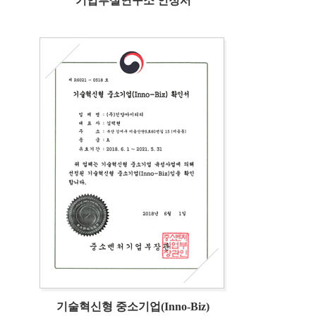
기업부설연구소 인정서
기술혁신형 중소기업(Inno-Biz)