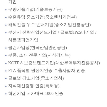
기업
우량기술기업(기술보증기금)
수출유망 중소기업(중소벤처기업부)
해외진출 우수 벤처기업(중소기업진흥공단)
부산시 전략산업선도기업 / 글로벌IP스타기업 /
히든챔피언기업
클린사업장(한국산업안전공단)
부품, 소재 전문기업(지식경제부)
KOTRA 보증브랜드기업(대한무역투자진흥공사)
FTA 품목별 원산지인증 수출사업자 인증
글로벌 강소기업(중소기업청)
지식재산경영 인증(특허청)
혁신기업 국가대표 1000 인증