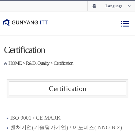
홈
Language
Certification
HOME > R&D, Quality >
Certification
Certification
ISO 9001 / CE MARK
벤처기업(기술평가기업) / 이노비즈(INNO-BIZ)