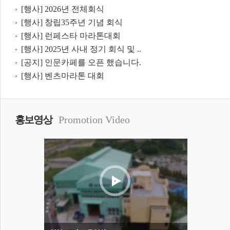
[행사] 2026년 전체회식
[행사] 창립35주년 기념 회식
[행사] 런페스타 마라톤대회
[행사] 2025년 사내 정기 회식 및 ..
[공지] 인문카페를 오픈 했습니다.
[행사] 벤츠마라톤 대회
홍보영상
Promotion Video