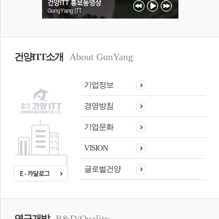
건양ITT소개
About GunYang
기업정보
경영방침
기업문화
VISION
글로벌건양
연구개발
R&D/Quality