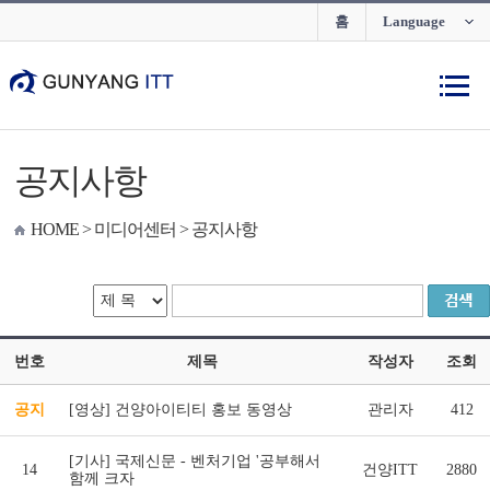
홈
Language
공지사항
HOME > 미디어센터 >
공지사항
번호
제목
작성자
조회
공지
[영상] 건양아이티티 홍보 동영상
관리자
412
[기사] 국제신문 - 벤처기업 '공부해서
14
건양ITT
2880
함께 크자